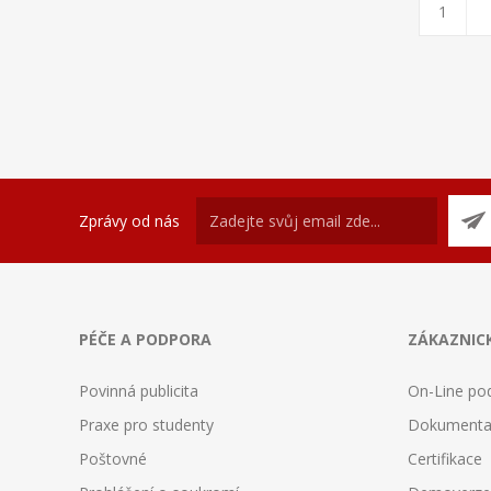
Zprávy od nás
PÉČE A PODPORA
ZÁKAZNICK
Povinná publicita
On-Line po
Praxe pro studenty
Dokumenta
Poštovné
Certifikace