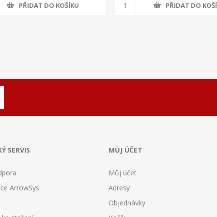
PŘIDAT DO KOŠÍKU
PŘIDAT DO KOŠ
Ý SERVIS
MŮJ ÚČET
dpora
Můj účet
ce ArrowSys
Adresy
Objednávky