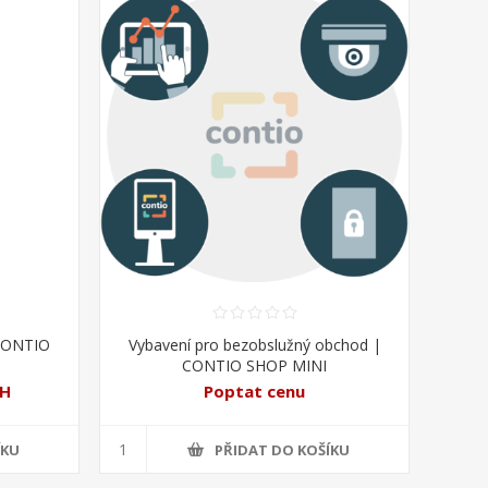
CONTIO
Vybavení pro bezobslužný obchod |
CONTIO SHOP MINI
PH
Poptat cenu
ÍKU
PŘIDAT DO KOŠÍKU