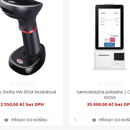
os čtečka HW-855A bezdrátová
Samoobslužná pokladna | 
KIOSK
2 550,00 Kč bez DPH
35 000,00 Kč bez D
PŘIDAT DO KOŠÍKU
PŘIDAT DO KOŠ