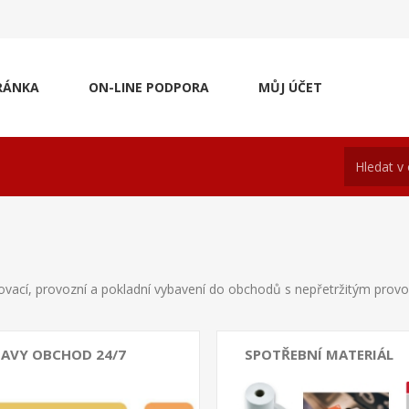
RÁNKA
ON-LINE PODPORA
MŮJ ÚČET
vací, provozní a pokladní vybavení do obchodů s nepřetržitým provo
TAVY OBCHOD 24/7
SPOTŘEBNÍ MATERIÁL