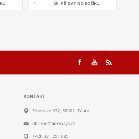
ÍKU
PŘIDAT DO KOŠÍKU
KONTAKT
Erbenova 572, 39002, Tábor
obchod@arrowsys.cz
+420 381 251 685