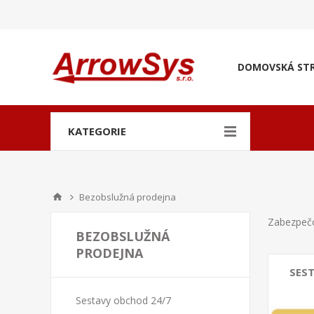
DOMOVSKÁ ST
KATEGORIE
Bezobslužná prodejna
Zabezpečo
BEZOBSLUŽNÁ
PRODEJNA
SES
Sestavy obchod 24/7