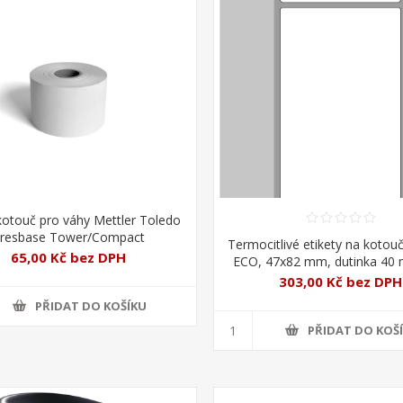
otouč pro váhy Mettler Toledo
resbase Tower/Compact
Termocitlivé etikety na kotouč
65,00 Kč bez DPH
ECO, 47x82 mm, dutinka 40 
303,00 Kč bez DPH
PŘIDAT DO KOŠÍKU
PŘIDAT DO KOŠ