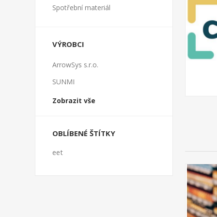
Spotřební materiál
VÝROBCI
ArrowSys s.r.o.
SUNMI
Zobrazit vše
OBLÍBENÉ ŠTÍTKY
eet