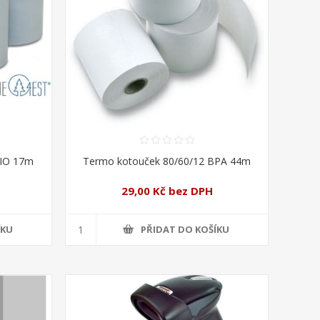
BIO 17m
Termo kotouček 80/60/12 BPA 44m
29,00 Kč bez DPH
ÍKU
PŘIDAT DO KOŠÍKU