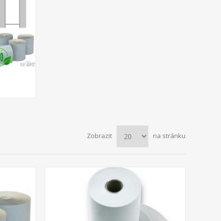
Zobrazit
na stránku