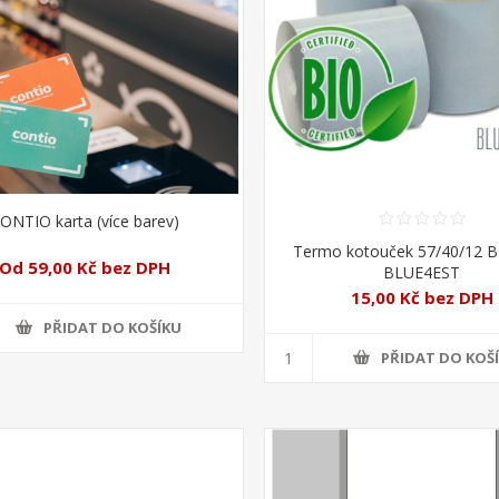
ONTIO karta (více barev)
Termo kotouček 57/40/12 
Od 59,00 Kč bez DPH
BLUE4EST
15,00 Kč bez DPH
PŘIDAT DO KOŠÍKU
PŘIDAT DO KOŠ