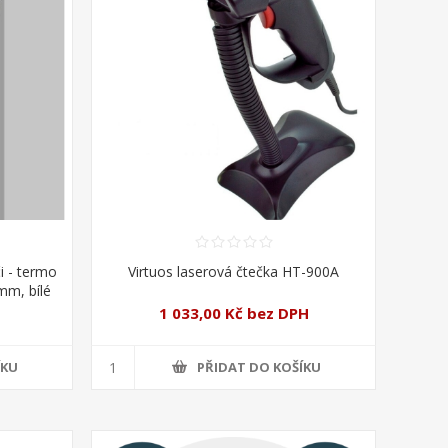
i - termo
Virtuos laserová čtečka HT-900A
mm, bílé
1 033,00 Kč bez DPH
ÍKU
PŘIDAT DO KOŠÍKU