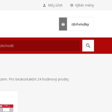
Můj účet
Výběr měny
(0)
Položky
zem. Pro bezkontaktní 24 hodinový prodej.