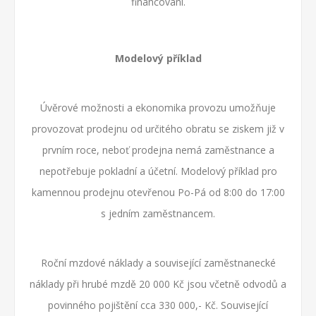
financování.
Modelový příklad
Úvěrové možnosti a ekonomika provozu umožňuje
provozovat prodejnu od určitého obratu se ziskem již v
prvním roce, neboť prodejna nemá zaměstnance a
nepotřebuje pokladní a účetní. Modelový příklad pro
kamennou prodejnu otevřenou Po-Pá od 8:00 do 17:00
s jedním zaměstnancem.
Roční mzdové náklady a související zaměstnanecké
náklady při hrubé mzdě 20 000 Kč jsou včetně odvodů a
povinného pojištění cca 330 000,- Kč. Související