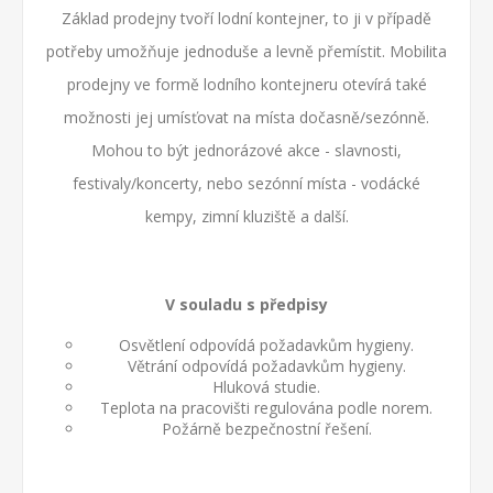
Základ prodejny tvoří lodní kontejner, to ji v případě
potřeby umožňuje jednoduše a levně přemístit. Mobilita
prodejny ve formě lodního kontejneru otevírá také
možnosti jej umísťovat na místa dočasně/sezónně.
Mohou to být jednorázové akce - slavnosti,
festivaly/koncerty, nebo sezónní místa - vodácké
kempy, zimní kluziště a další.
V souladu s předpisy
Osvětlení odpovídá požadavkům hygieny.
Větrání odpovídá požadavkům hygieny.
Hluková studie.
Teplota na pracovišti regulována podle norem.
Požárně bezpečnostní řešení.