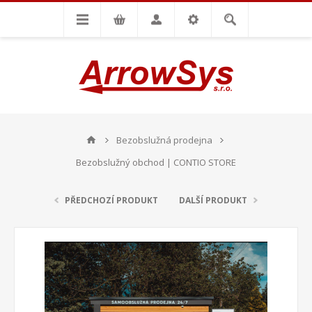
Bezobslužná prodejna
Bezobslužný obchod | CONTIO STORE
PŘEDCHOZÍ PRODUKT
DALŠÍ PRODUKT