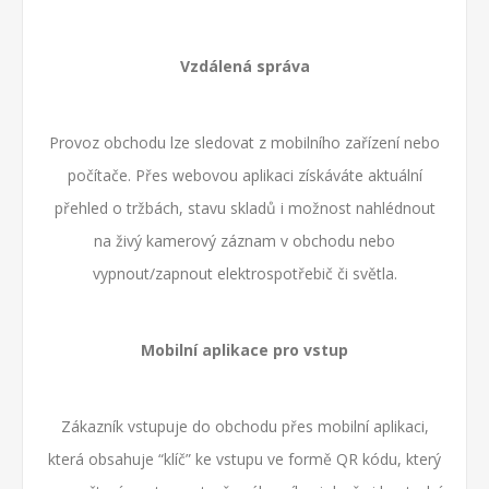
Vzdálená správa
Provoz obchodu lze sledovat z mobilního zařízení nebo
počítače. Přes webovou aplikaci získáváte aktuální
přehled o tržbách, stavu skladů i možnost nahlédnout
na živý kamerový záznam v obchodu nebo
vypnout/zapnout elektrospotřebič či světla.
Mobilní aplikace pro vstup
Zákazník vstupuje do obchodu přes mobilní aplikaci,
která obsahuje “klíč” ke vstupu ve formě QR kódu, který