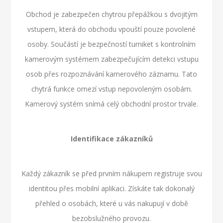
Obchod je zabezpečen chytrou přepážkou s dvojitým
vstupem, která do obchodu vpouští pouze povolené
osoby. Součástí je bezpečností turniket s kontrolním
kamerovým systémem zabezpečujícím detekci vstupu
osob přes rozpoznávání kamerového záznamu. Tato
chytrá funkce omezí vstup nepovoleným osobám.
Kamerový systém snímá celý obchodní prostor trvale.
Identifikace zákazníků
Každý zákazník se před prvním nákupem registruje svou
identitou přes mobilní aplikaci. Získáte tak dokonalý
přehled o osobách, které u vás nakupují v době
bezobslužného provozu.