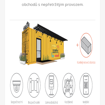
obchodů s nepřetržitým provozem.