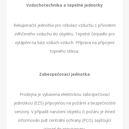
Vzduchotechnika a tepelné jednotky
Rekuperační jednotka pro cirkulaci vzduchu s přívodem
zvlhčeného vzduchu do objektu. Tepelné čerpadlo pro
vytápění na bázi vzduch-vzduch. Příprava na připojení
topného tělesa.
Zabezpečovací jednotka
Prodejna je vybavena elektrickou zabezpečovací
jednotkou (EZS) připojenou na požární a bezpečnostní
senzory. V případě narušení objektu či požáru je ihned
informován pult centrální ochrany (PCO) zajišťující
výjezd do provozovny.