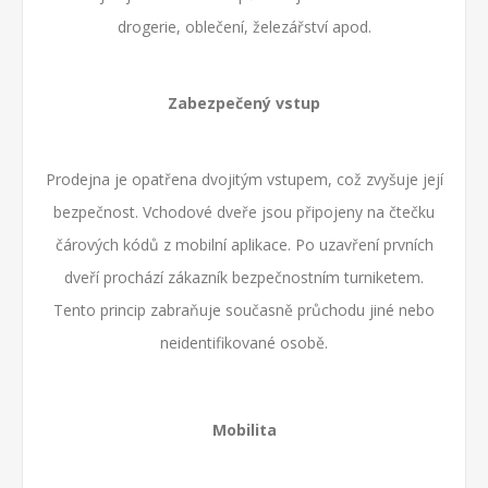
drogerie, oblečení, železářství apod.
Zabezpečený vstup
Prodejna je opatřena dvojitým vstupem, což zvyšuje její
bezpečnost. Vchodové dveře jsou připojeny na čtečku
čárových kódů z mobilní aplikace. Po uzavření prvních
dveří prochází zákazník bezpečnostním turniketem.
Tento princip zabraňuje současně průchodu jiné nebo
neidentifikované osobě.
Mobilita