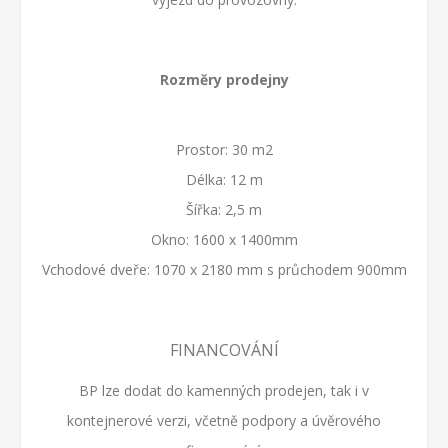
Rozměry prodejny
Prostor: 30 m2
Délka: 12 m
Šířka: 2,5 m
Okno: 1600 x 1400mm
Vchodové dveře: 1070 x 2180 mm s průchodem 900mm
FINANCOVÁNÍ
BP lze dodat do kamenných prodejen, tak i v
kontejnerové verzi, včetně podpory a úvěrového