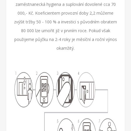
zaměstnanecká hygiena a suplování dovolené cca 70
000,- Kč. Koeficientem provozní doby 2,2 můžeme
zvýšit tržby 50 - 100 % a investici s původním obratem
80 000 lze umořit již v prvním roce. Pokud však
použijeme půjčku na 2-4 roky je měsíční a roční výnos
okamžitý.