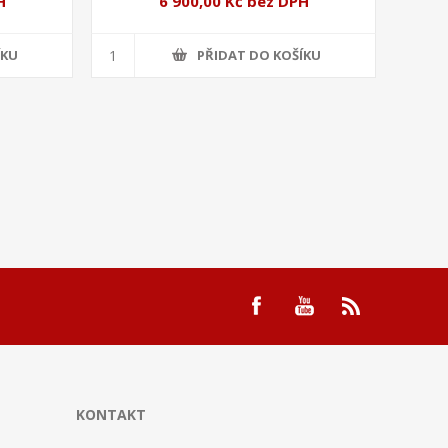
H
6 900,00 Kč bez DPH
ÍKU
PŘIDAT DO KOŠÍKU
KONTAKT