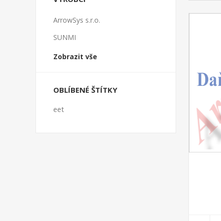
ArrowSys s.r.o.
SUNMI
Zobrazit vše
OBLÍBENÉ ŠTÍTKY
eet