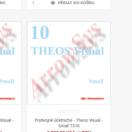
ÍKU
PŘIDAT DO KOŠÍKU
Visual -
Podvojné účetnictví - Theos Visual -
Small TS10