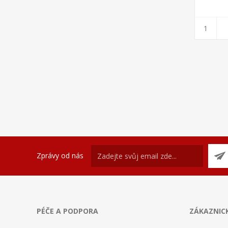
Zprávy od nás
PÉČE A PODPORA
ZÁKAZNICK