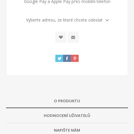
Google Pay a Apple Pay přes mobilní telefon
Vyberte adresu, ze které chcete odeslat
O PRODUKTU
HODNOCENÍ UŽIVATELŮ
NAPIŠTE NÁM