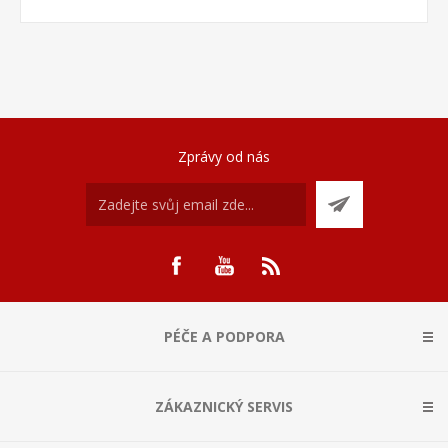
Zprávy od nás
PÉČE A PODPORA
ZÁKAZNICKÝ SERVIS