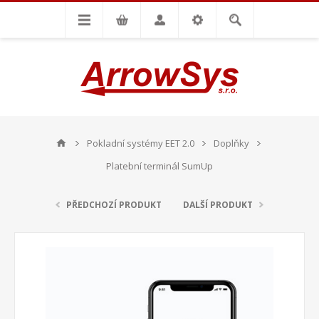
Pokladní systémy EET 2.0
Doplňky
Platební terminál SumUp
PŘEDCHOZÍ PRODUKT
DALŠÍ PRODUKT