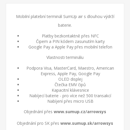
Mobilní platební terminál SumUp air s dlouhou výdrží
baterie.
Platby bezkontaktně přes NFC
Čipem a PIN kódem zasunutím karty
Google Pay a Apple Pay přes mobilní telefon
Vlastnosti terminálu
Podpora Visa, MasterCard, Maestro, American
Express, Apple Pay, Google Pay
OLED displej
Čtečka EMV čipů
Kapacitní klávesnice
Nabíjecí baterie - pro více než 500 transakcí
Nabíjení přes micro USB
Objednání přes
www.sumup.cz/arrowsys
Objednání pro SK přes
www.sumup.sk/arrowsys