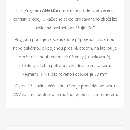
EET Program
ANetCa
umožnuje prodej v pověření i
komisní prodej. U každého takto prodávaného zboží lze
následně nastavit pověřující DIČ.
Program pracuje se standardně připojenou tiskárnou,
nebo tiskárnou připojenou přes bluetooth, na kterou je
možno tisknout jednotlivé účtenky (i opakovaně),
přehledy tržeb a pohybů pokladny se zůstatkem.
Nejmenší šířka papírového kotouče je 58 mm.
Export účtenek a přehledu tržeb je prováděn ve tvaru
.CSV za dané období a je možno jej odesílat internetem.