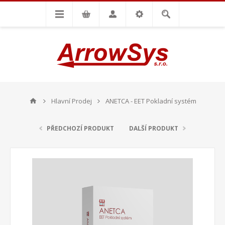
Hlavní Prodej
ANETCA - EET Pokladní systém
PŘEDCHOZÍ PRODUKT
DALŠÍ PRODUKT