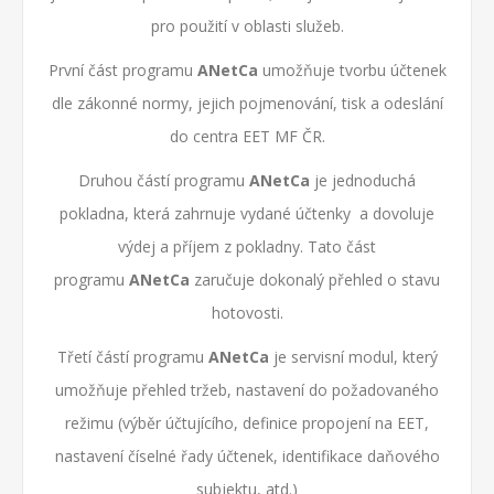
pro použití v oblasti služeb.
První část programu
ANetCa
umožňuje tvorbu účtenek
dle zákonné normy, jejich pojmenování, tisk a odeslání
do centra EET MF ČR.
Druhou částí programu
ANetCa
je jednoduchá
pokladna, která zahrnuje vydané účtenky a dovoluje
výdej a příjem z pokladny. Tato část
programu
ANetCa
zaručuje dokonalý přehled o stavu
hotovosti.
Třetí částí programu
ANetCa
je servisní modul, který
umožňuje přehled tržeb, nastavení do požadovaného
režimu (výběr účtujícího, definice propojení na EET,
nastavení číselné řady účtenek, identifikace daňového
subjektu, atd.)