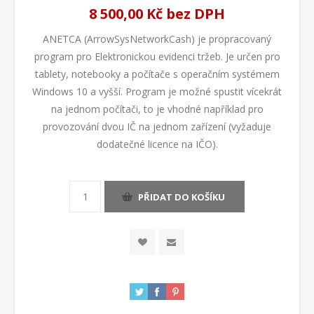
8 500,00 Kč bez DPH
ANETCA (ArrowSysNetworkCash) je propracovaný
program pro Elektronickou evidenci tržeb. Je určen pro
tablety, notebooky a počítače s operačním systémem
Windows 10 a vyšší. Program je možné spustit vícekrát
na jednom počítači, to je vhodné například pro
provozování dvou IČ na jednom zařízení (vyžaduje
dodatečné licence na IČO).
PŘIDAT DO KOŠÍKU